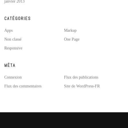
janvier 2013
CATÉGORIES
Apps
Markup
Non classé
One Page
Responsive
MÉTA
Connexion
Flux des publications
Flux des commentaires
Site de WordPress-FR