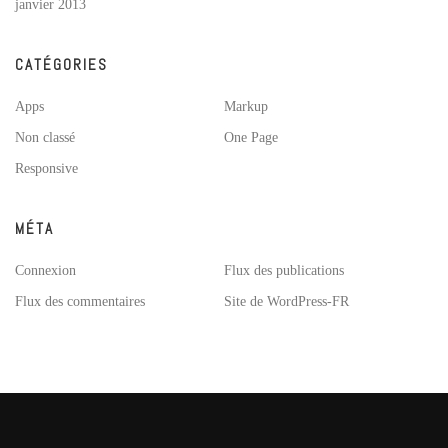
janvier 2013
CATÉGORIES
Apps
Markup
Non classé
One Page
Responsive
MÉTA
Connexion
Flux des publications
Flux des commentaires
Site de WordPress-FR